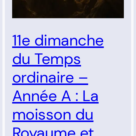
11e dimanche
du Temps
ordinaire –
Année A : La
moisson du
Royaume et