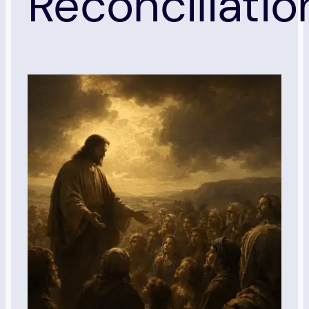
Réconciliatio