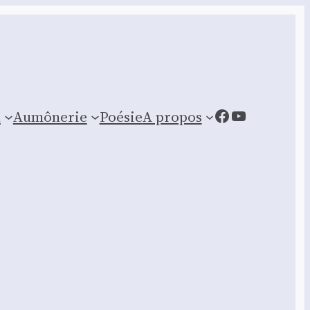
Facebook
YouTube
n
Aumônerie
Poésie
A propos