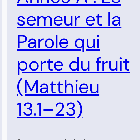
semeur et la
Parole qui
porte du fruit
(Matthieu
13.1–23)