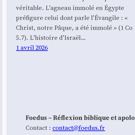
véritable. L’agneau immolé en Égypte
préfigure celui dont parle l’Évangile : «
Christ, notre Pâque, a été immolé » (1 Co
5.7). L’histoire d’Israël…
1 avril 2026
Foedus – Réflexion biblique et apol
Contact :
contact@foedus.fr