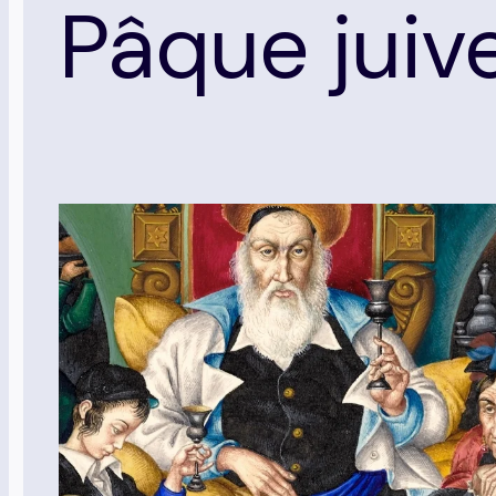
Pâque juiv