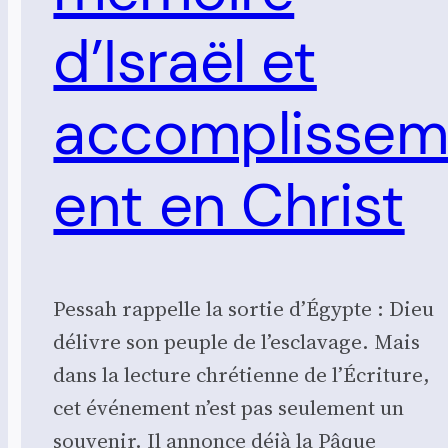
d’Israël et
accomplisse
ent en Christ
Pessah rappelle la sortie d’Égypte : Dieu
délivre son peuple de l’esclavage. Mais
dans la lecture chrétienne de l’Écriture,
cet événement n’est pas seulement un
souvenir. Il annonce déjà la Pâque