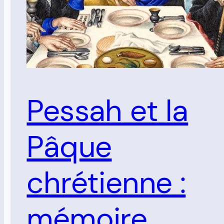
Pessah et la
Pâque
chrétienne :
mémoire