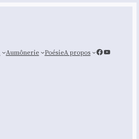
Facebook
YouTube
n
Aumônerie
Poésie
A propos