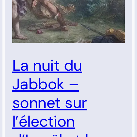
La nuit du
Jabbok –
sonnet sur
l’élection