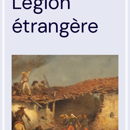
Légion
étrangère