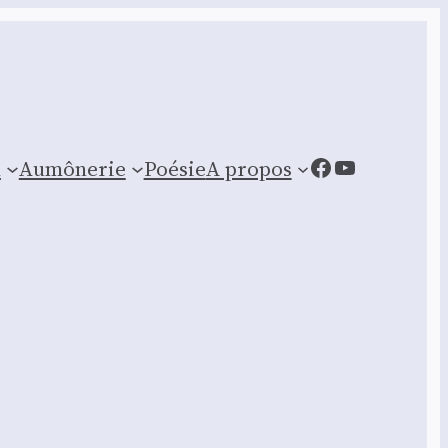
Facebook
YouTube
n
Aumônerie
Poésie
A propos