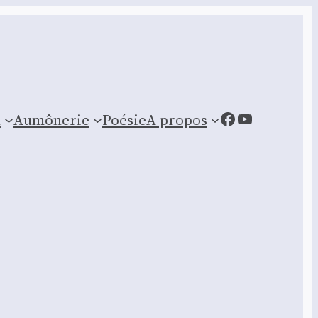
Facebook
YouTube
n
Aumônerie
Poésie
A propos