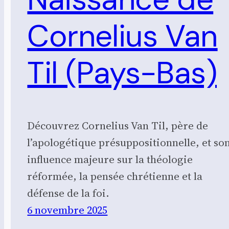
Cornelius Van
Til (Pays-Bas)
Découvrez Cornelius Van Til, père de
l’apologétique présuppositionnelle, et so
influence majeure sur la théologie
réformée, la pensée chrétienne et la
défense de la foi.
6 novembre 2025