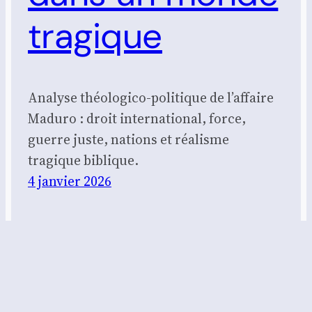
tragique
Analyse théologico-politique de l’affaire
Maduro : droit international, force,
guerre juste, nations et réalisme
tragique biblique.
4 janvier 2026
Foedus – Réflexion biblique et
apologétique