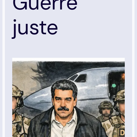
Guerre
juste