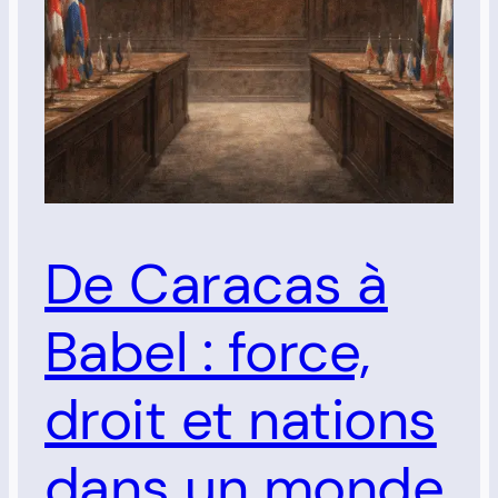
De Caracas à
Babel : force,
droit et nations
dans un monde