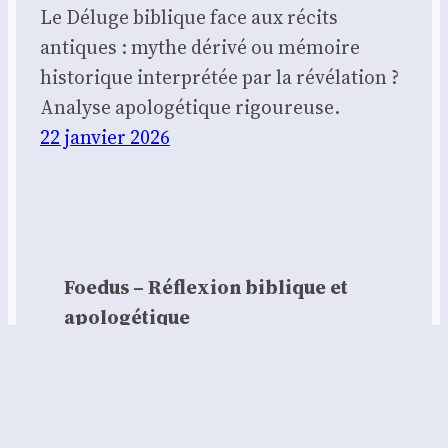
Le Déluge biblique face aux récits
antiques : mythe dérivé ou mémoire
historique interprétée par la révélation ?
Analyse apologétique rigoureuse.
22 janvier 2026
Foedus – Réflexion biblique et
apologétique
Contact :
contact@foedus.fr
https://foedus.fr⁠