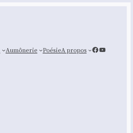
Facebook
YouTube
n
Aumônerie
Poésie
A propos