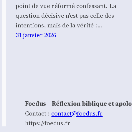
point de vue réformé confessant. La
question décisive n’est pas celle des
intentions, mais de la vérité :…
31 janvier 2026
Foedus – Réflexion biblique et apol
Contact :
contact@foedus.fr
https://foedus.fr⁠