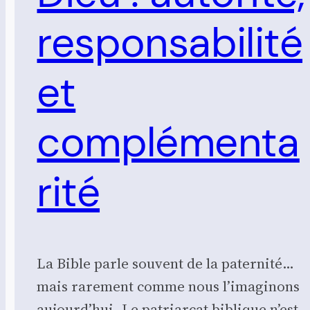
responsabilité
et
complémenta
rité
La Bible parle souvent de la paternité…
mais rarement comme nous l’imaginons
aujourd’hui. Le patriarcat biblique n’est