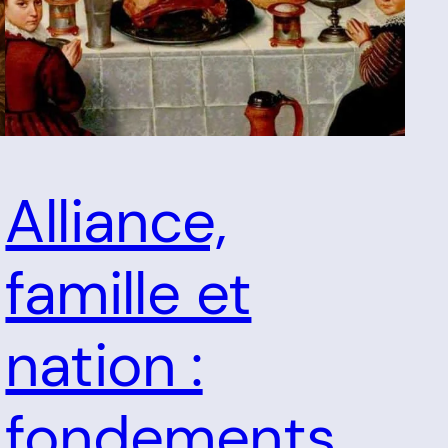
Alliance,
famille et
nation :
fondements