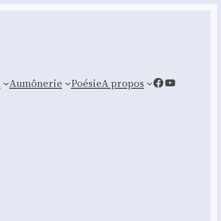
Facebook
YouTube
n
Aumônerie
Poésie
A propos