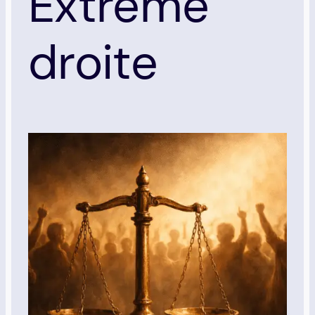
Extrême
droite