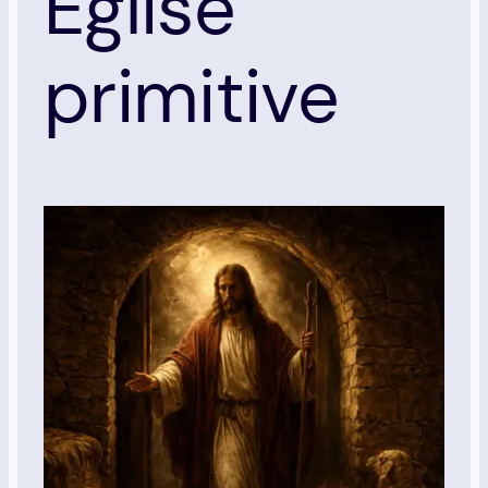
Église
primitive