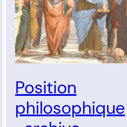
Position
philosophique