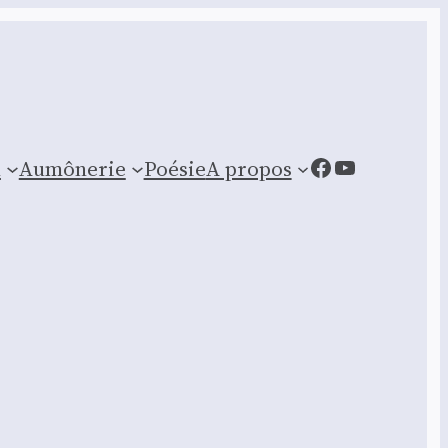
Facebook
YouTube
n
Aumônerie
Poésie
A propos