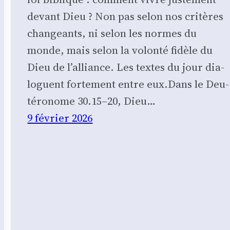
devant Dieu ? Non pas selon nos cri­tères
chan­geants, ni selon les normes du
monde, mais selon la volon­té fidèle du
Dieu de l’alliance. Les textes du jour dia­
loguent for­te­ment entre eux.Dans le Deu­
té­ro­nome 30.15–20, Dieu…
9 février 2026