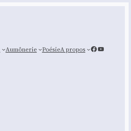
Facebook
YouTube
n
Aumônerie
Poésie
A propos