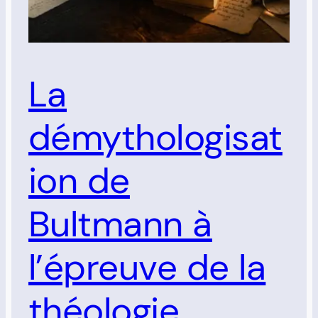
La
démythologisat
ion de
Bultmann à
l’épreuve de la
théologie