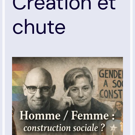
Création et
chute