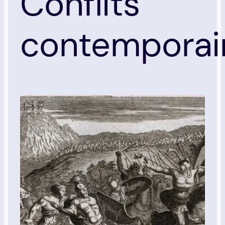
Conflits
contemporai