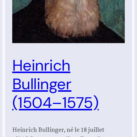
Heinrich
Bullinger
(1504–1575)
Hein­rich Bul­lin­ger, né le 18 juillet