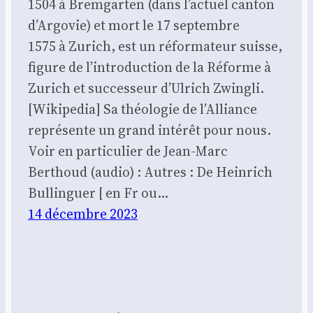
1504 à Brem­gar­ten (dans l’actuel can­ton
d’Ar­go­vie) et mort le 17 sep­tembre
1575 à Zurich, est un réfor­ma­teur suisse,
figure de l’intro­duc­tion de la Réforme à
Zurich et suc­ces­seur d’Ulrich Zwin­gli.
[Wiki­pe­dia] Sa théo­lo­gie de l’Al­liance
repré­sente un grand inté­rêt pour nous.
Voir en particulier de Jean-Marc
Berthoud (audio) : Autres : De Heinrich
Bullinguer [ en Fr ou…
14 décembre 2023