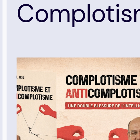
Comploti