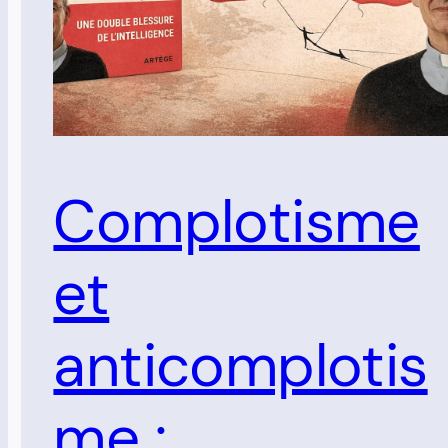
Complotisme
et
anticomplotis
me :