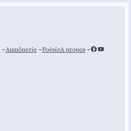
Facebook
YouTube
n
Aumônerie
Poésie
A propos