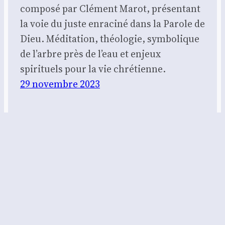
composé par Clément Marot, présentant
la voie du juste enraciné dans la Parole de
Dieu. Méditation, théologie, symbolique
de l’arbre près de l’eau et enjeux
spirituels pour la vie chrétienne.
29 novembre 2023
Foedus – Réflexion biblique et
apologétique
Contact :
contact@foedus.fr
https://foedus.fr⁠