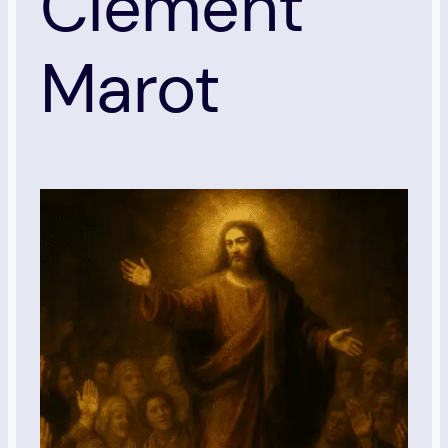
Clément
Marot