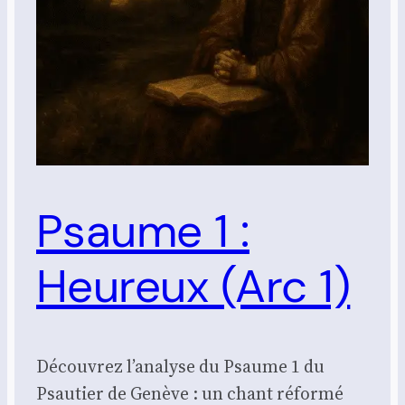
Psaume 1 :
Heureux (Arc 1)
Découvrez l’analyse du Psaume 1 du
Psautier de Genève : un chant réformé