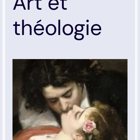
Art et
théologie