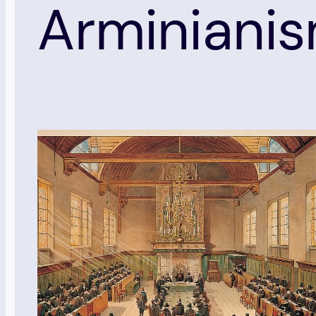
Arminiani