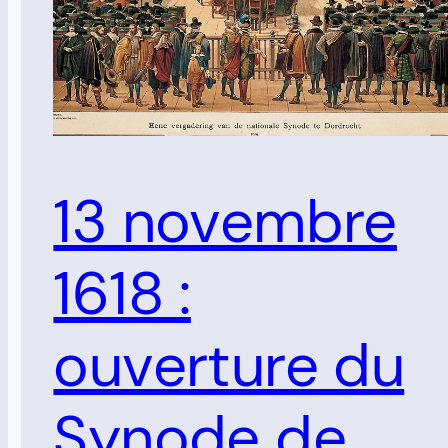
13 novembre
1618 :
ouverture du
Synode de