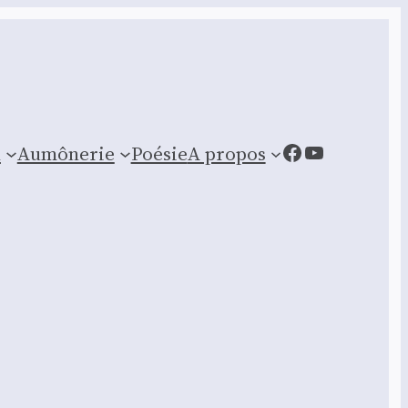
Facebook
YouTube
n
Aumônerie
Poésie
A propos