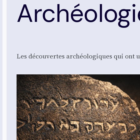
Archéologi
Les décou­vertes archéo­lo­giques qui ont 