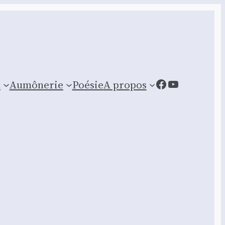
Facebook
YouTube
n
Aumônerie
Poésie
A propos