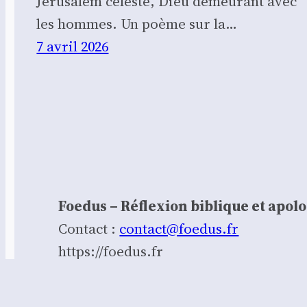
Jérusalem céleste, Dieu demeurant avec
les hommes. Un poème sur la…
7 avril 2026
Foedus – Réflexion biblique et apol
Contact :
contact@foedus.fr
https://foedus.fr⁠