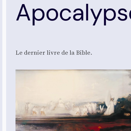
Apocalyps
Le der­nier livre de la Bible.