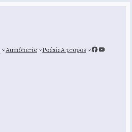
Facebook
YouTube
n
Aumônerie
Poésie
A propos