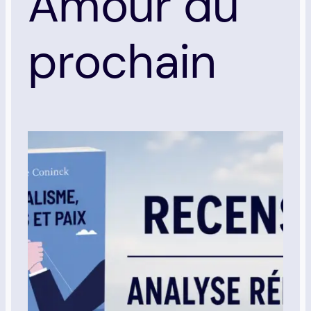
Amour du
prochain