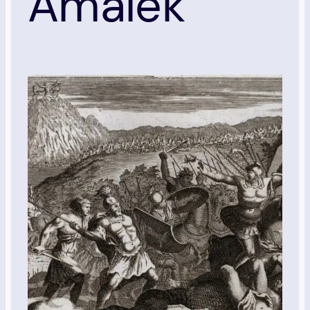
Amalek