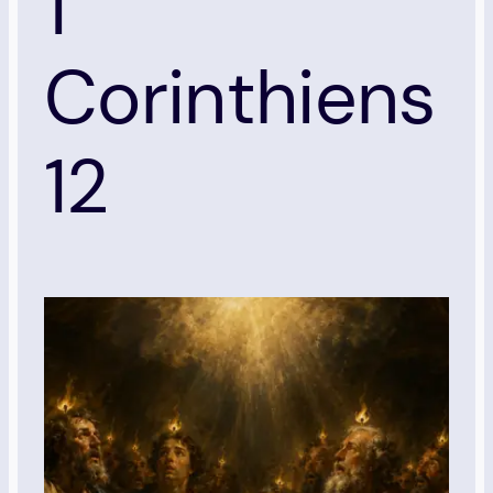
1
Corinthiens
12