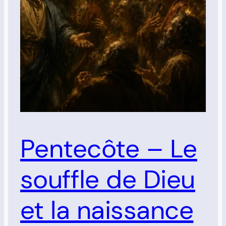
Pentecôte – Le
souffle de Dieu
et la naissance