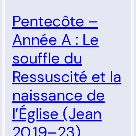
Pentecôte –
Année A : Le
souffle du
Ressuscité et la
naissance de
l’Église (Jean
20.19–23)