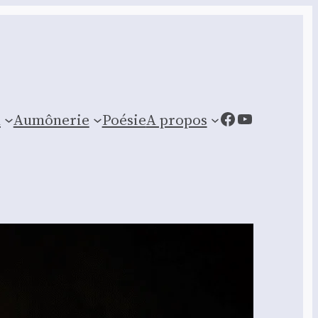
Facebook
YouTube
n
Aumônerie
Poésie
A propos