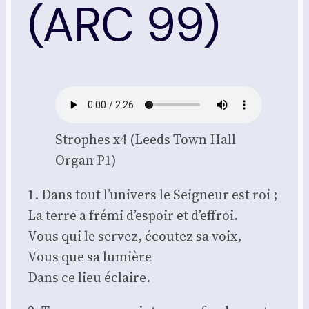
(ARC 99)
Strophes x4 (Leeds Town Hall
Organ P1)
1. Dans tout l’univers le Sei­gneur est roi ;
La terre a fré­mi d’espoir et d’effroi.
Vous qui le ser­vez, écou­tez sa voix,
Vous que sa lumière
Dans ce lieu éclaire.