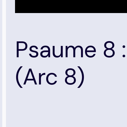
Psaume 8 :
(Arc 8)