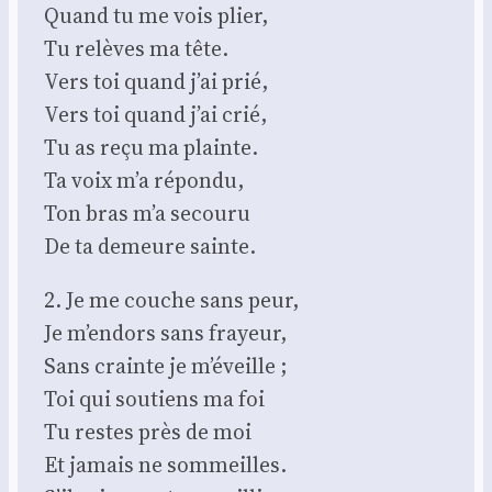
Quand tu me vois plier,
Tu relèves ma tête.
Vers toi quand j’ai prié,
Vers toi quand j’ai crié,
Tu as reçu ma plainte.
Ta voix m’a répon­du,
Ton bras m’a secou­ru
De ta demeure sainte.
2. Je me couche sans peur,
Je m’endors sans frayeur,
Sans crainte je m’éveille ;
Toi qui sou­tiens ma foi
Tu restes près de moi
Et jamais ne som­meilles.