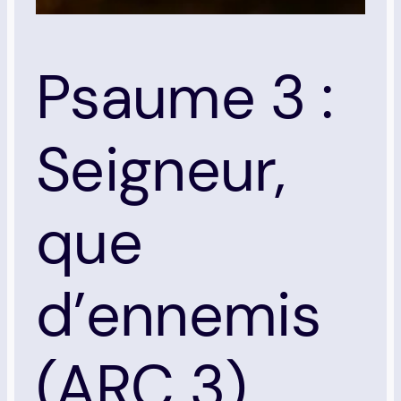
Psaume 3 :
Seigneur,
que
d’ennemis
(ARC 3)