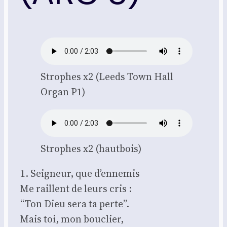
Strophes x2 (Leeds Town Hall
Organ P1)
Strophes x2 (haut­bois)
1. Sei­gneur, que d’ennemis
Me raillent de leurs cris :
“Ton Dieu sera ta perte”.
Mais toi, mon bou­clier,