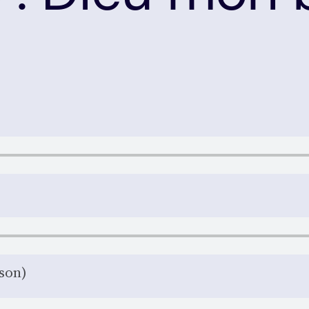
­son)