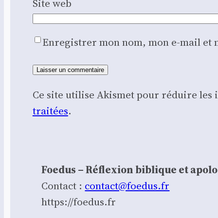
Site web
Enregistrer mon nom, mon e-mail et 
Ce site utilise Akismet pour réduire les
traitées
.
Foedus – Réflexion biblique et apol
Contact :
contact@foedus.fr
https://foedus.fr⁠