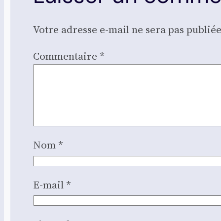
Votre adresse e-mail ne sera pas publiée
Commentaire
*
Nom
*
E-mail
*