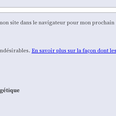
mon site dans le navigateur pour mon prochai
 indésirables.
En savoir plus sur la façon dont 
ogétique