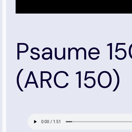
Psaume 150
(ARC 150)