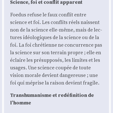
Science, foi et conflit appa­rent
Foe­dus refuse le faux conflit entre
science et foi. Les conflits réels naissent
non de la science elle-même, mais de lec­
tures idéo­lo­giques de la science ou de la
foi. La foi chré­tienne ne concur­rence pas
la science sur son ter­rain propre ; elle en
éclaire les pré­sup­po­sés, les limites et les
usages. Une science cou­pée de toute
vision morale devient dan­ge­reuse ; une
foi qui méprise la rai­son devient fra­gile.
Trans­hu­ma­nisme et redé­fi­ni­tion de
l’homme