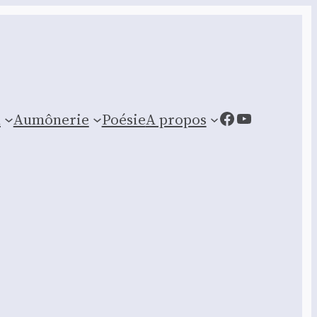
Facebook
YouTube
n
Aumônerie
Poésie
A propos