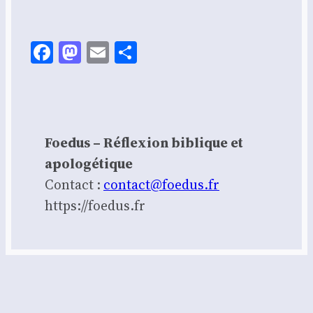
Facebook
Mastodon
Email
Share
Foedus – Réflexion biblique et
apologétique
Contact :
contact@foedus.fr
https://foedus.fr⁠