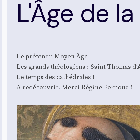
L'Âge de la
Le pré­ten­du Moyen Âge…
Les grands théo­lo­giens : Saint Tho­mas d’
Le temps des cathé­drales !
A redé­cou­vrir. Mer­ci Régine Per­noud !