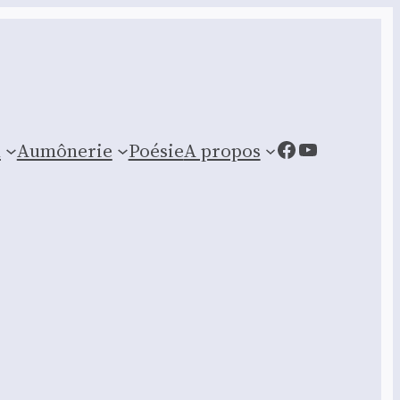
Facebook
YouTube
n
Aumônerie
Poésie
A propos