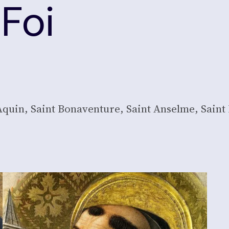
 Foi
A­quin, Saint Bona­ven­ture, Saint Anselme, Saint