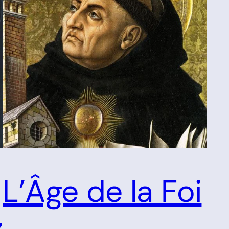
L’Âge de la Foi
z