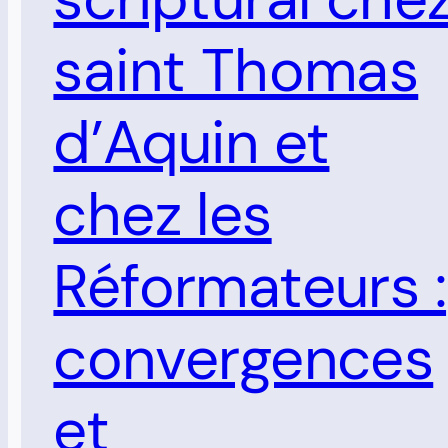
saint Thomas
d’Aquin et
chez les
Réformateurs :
convergences
et