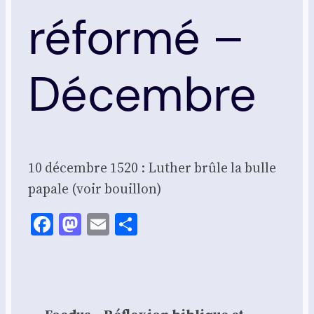
réformé –
Décembre
10 décembre 1520 : Luther brûle la bulle
papale (voir bouillon)
Facebook
Mastodon
Email
Share