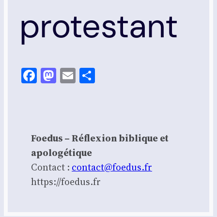
protestant
Facebook
Mastodon
Email
Share
Foedus – Réflexion biblique et
apologétique
Contact :
contact@foedus.fr
https://foedus.fr⁠