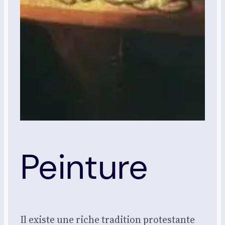
Peinture
Il existe une riche tra­di­tion pro­tes­tante