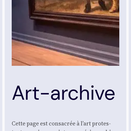
Art-archive
Cette page est consa­crée à l’art pro­tes­