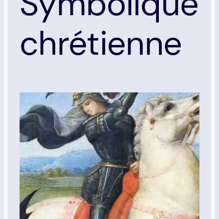
Symbolique
chrétienne